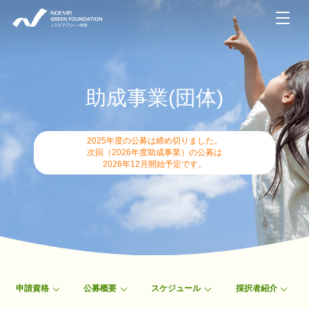
NOEVIR GREEN FOUNDATION ノエビアグリーン財団
助成事業(団体)
2025年度の公募は締め切りました。
次回（2026年度助成事業）の公募は
2026年12月開始予定です。
申請資格
公募概要
スケジュール
採択者紹介