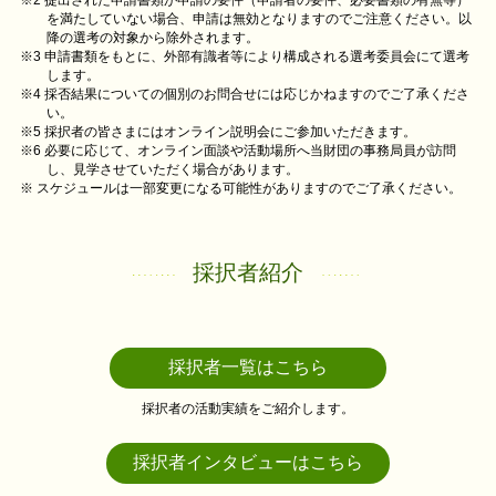
※2 提出された申請書類が申請の要件（申請者の要件、必要書類の有無等）
を満たしていない場合、申請は無効となりますのでご注意ください。以
降の選考の対象から除外されます。
※3 申請書類をもとに、外部有識者等により構成される選考委員会にて選考
します。
※4 採否結果についての個別のお問合せには応じかねますのでご了承くださ
い。
※5 採択者の皆さまにはオンライン説明会にご参加いただきます。
※6 必要に応じて、オンライン面談や活動場所へ当財団の事務局員が訪問
し、見学させていただく場合があります。
※ スケジュールは⼀部変更になる可能性がありますのでご了承ください。
採択者紹介
採択者一覧はこちら
採択者の活動実績をご紹介します。
採択者インタビューはこちら