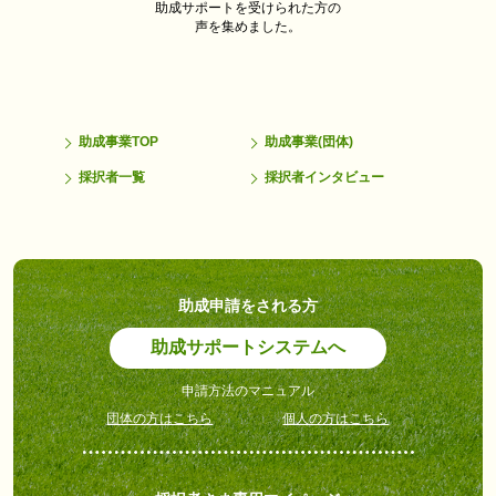
助成サポートを受けられた方の
声を集めました。
助成事業TOP
助成事業(団体)
採択者一覧
採択者インタビュー
助成申請をされる方
助成サポートシステムへ
申請方法のマニュアル
団体の方はこちら
個人の方はこちら