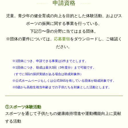
申請資格
児童、青少年の健全育成の向上を目的とした体験活動、およびス
ポーツの振興に関する事業を行っている、
下記①〜⑨の分野に当てはまる団体。
※団体の要件については、
応募要領
をダウンロードし、ご確認く
ださい。
※1団体につき、申請できる事業は1件までとします。
※1団体につき、助成は最大3回（3年度分）まで可能です。
（すでに3回の採択実績がある場合は助成対象外）
※公式ホームページもしくは公式SNSを有している団体が助成対象です。
※0歳から高校生相当年齢までの子供たちを対象とした活動とします。
①スポーツ体験活動
スポーツを通じて子供たちの健康維持増進や運動機能向上に貢献
する活動