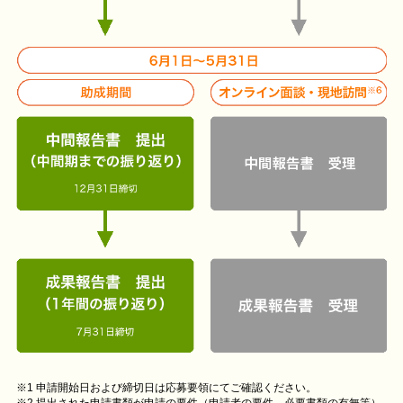
※1 申請開始日および締切日は応募要領にてご確認ください。