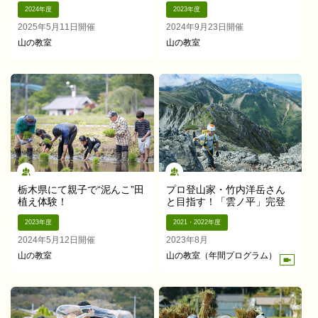
2024年度
2023年度
2025年5月11日開催
2024年9月23日開催
山の教室
山の教室
栃木県にて親子で“泥んこ”田
プロ登山家・竹内洋岳さん
植え体験！
と目指す！「雲ノ平」完登
2023年度
2021・2022年度
2024年5月12日開催
2023年8月
山の教室
山の教室（年間プログラム）