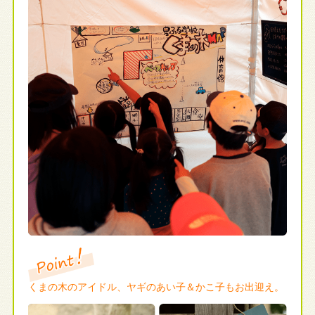
くまの木のアイドル、ヤギのあい子＆かこ子もお出迎え。