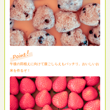
午後の田植えに向けて腹ごしらえもバッチリ。おいしいお
米を作るぞ！