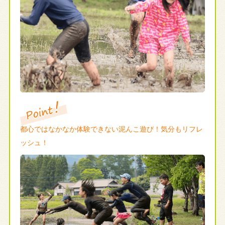
都心ではなかなか体験できない泥んこ遊び！気分もリフレ
ッシュ！