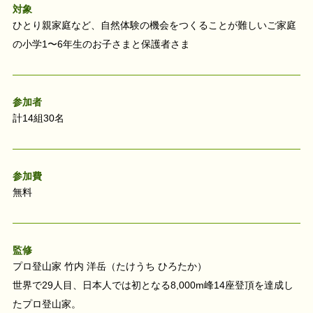
対象
ひとり親家庭など、自然体験の機会をつくることが難しいご家庭
の小学1〜6年生のお子さまと保護者さま
参加者
計14組30名
参加費
無料
監修
プロ登山家 竹内 洋岳（たけうち ひろたか）
世界で29人目、日本人では初となる8,000m峰14座登頂を達成し
たプロ登山家。