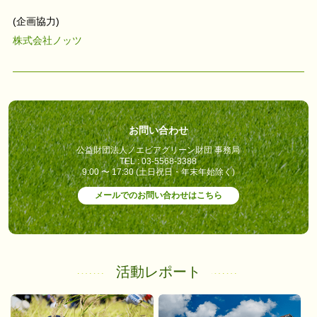
(企画協力)
株式会社ノッツ
お問い合わせ
公益財団法人ノエビアグリーン財団 事務局
TEL : 03-5568-3388
9:00 〜 17:30 (土日祝日・年末年始除く)
メールでのお問い合わせはこちら
活動レポート