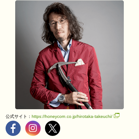
公式サイト：
https://honeycom.co.jp/hirotaka-takeuchi/