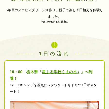
5年目のノエビアグリーン米作り。親子で楽しく田植えを体験し
ました。
2023年5月13日開催
1日の流れ
10：00 栃木県「
星ふる学校くまの木
」」へ到
着！
ベースキャンプを基点にワクワク・ドキドキの1日がスタ
ート！