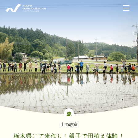
NOEVIR GREEN FOUNDATION ノエビアグリーン財団
山の教室
栃木県にて米作り！親子で田植え体験！