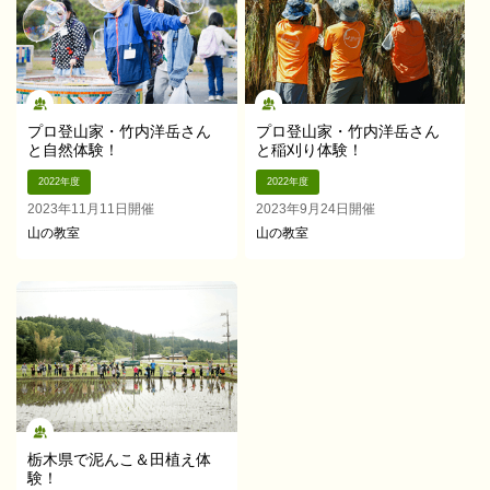
プロ登山家・竹内洋岳さん
プロ登山家・竹内洋岳さん
と自然体験！
と稲刈り体験！
2022年度
2022年度
2023年11月11日開催
2023年9月24日開催
山の教室
山の教室
栃木県で泥んこ＆田植え体
験！