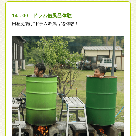
14：00 ドラム缶風呂体験
田植え後は“ドラム缶風呂”を体験！